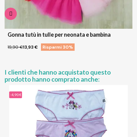
Gonna tutù in tulle per neonata e bambina
19,90 €
13,93 €
Risparmi 30%
I clienti che hanno acquistato questo
prodotto hanno comprato anche:
-4,90 €