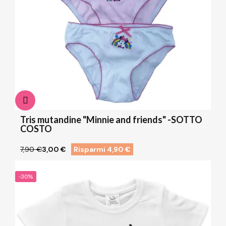
Tris mutandine "Minnie and friends" -SOTTO
COSTO
7,90 €
3,00 €
Risparmi 4,90 €
-30%