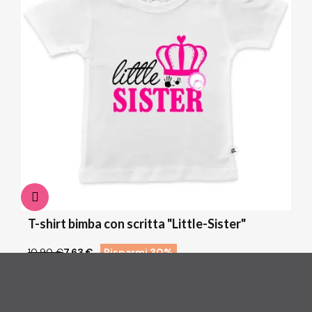
T-shirt bimba con scritta "Little-Sister"
10,90 €
7,63 €
Risparmi 30%