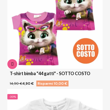
T-shirt bimba "44 gatti" - SOTTO COSTO
14,90 €
4,90 €
Risparmi 10,00 €
-30%