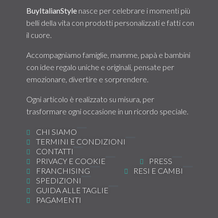
BuyItalianStyle
nasce per celebrare i momenti più
belli della vita con prodotti personalizzati e fatti con
il cuore.
Accompagniamo famiglie, mamme, papà e bambini
con idee regalo uniche e originali, pensate per
emozionare, divertire e sorprendere.
Ogni articolo è realizzato su misura, per
trasformare ogni occasione in un ricordo speciale.
CHI SIAMO
TERMINI E CONDIZIONI
CONTATTI
PRIVACY E COOKIE
PRESS
FRANCHISING
RESI E CAMBI
SPEDIZIONI
GUIDA ALLE TAGLIE
PAGAMENTI