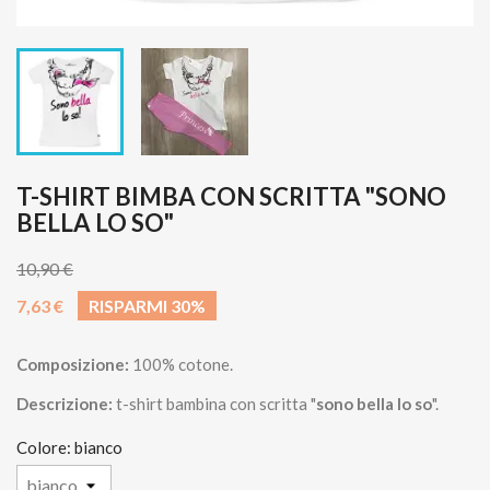
T-SHIRT BIMBA CON SCRITTA "SONO
BELLA LO SO"
10,90 €
7,63 €
RISPARMI 30%
Composizione:
100%
cotone.
Descrizione:
t-shirt bambina con scritta "
sono bella lo so
".
Colore: bianco