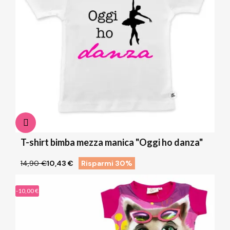
T-shirt bimba mezza manica "Oggi ho danza"
14,90 €
10,43 €
Risparmi 30%
-10,00 €