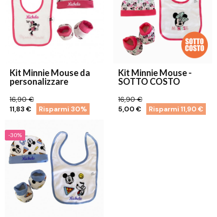
Kit Minnie Mouse da
Kit Minnie Mouse -
personalizzare
SOTTO COSTO
16,90 €
16,90 €
11,83 €
Risparmi 30%
5,00 €
Risparmi 11,90 €
-30%