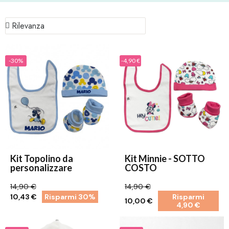
-30%
-4,90 €
Kit Topolino da
Kit Minnie - SOTTO
personalizzare
COSTO
14,90 €
14,90 €
10,43 €
Risparmi 30%
Risparmi
10,00 €
4,90 €