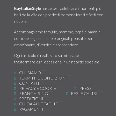
BuyItalianStyle
nasce per celebrare i momenti più
belli della vita con prodotti personalizzati e fatti con
il cuore.
Accompagniamo famiglie, mamme, papà e bambini
con idee regalo uniche e originali, pensate per
emozionare, divertire e sorprendere.
Ogni articolo è realizzato su misura, per
trasformare ogni occasione in un ricordo speciale.
CHI SIAMO
TERMINI E CONDIZIONI
CONTATTI
PRIVACY E COOKIE
PRESS
FRANCHISING
RESI E CAMBI
SPEDIZIONI
GUIDA ALLE TAGLIE
PAGAMENTI