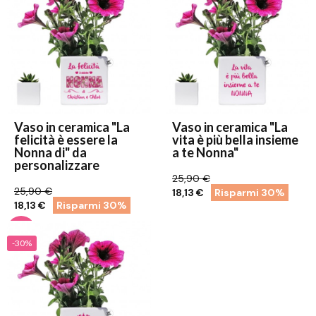
Vaso in ceramica "La
Vaso in ceramica "La
felicità è essere la
vita è più bella insieme
Nonna di" da
a te Nonna"
personalizzare
25,90 €
25,90 €
18,13 €
Risparmi 30%
18,13 €
Risparmi 30%
-30%