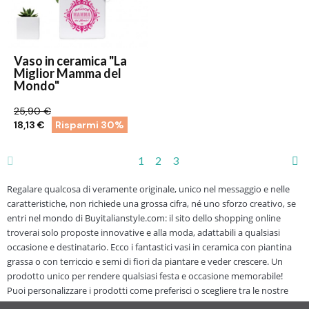
Vaso in ceramica "La
Miglior Mamma del
Mondo"
25,90 €
18,13 €
Risparmi 30%
1
2
3
Regalare qualcosa di veramente originale, unico nel messaggio e nelle
caratteristiche, non richiede una grossa cifra, né uno sforzo creativo, se
entri nel mondo di Buyitalianstyle.com: il sito dello shopping online
troverai solo proposte innovative e alla moda, adattabili a qualsiasi
occasione e destinatario. Ecco i fantastici vasi in ceramica con piantina
grassa o con terriccio e semi di fiori da piantare e veder crescere. Un
prodotto unico per rendere qualsiasi festa e occasione memorabile!
Puoi personalizzare i prodotti come preferisci o scegliere tra le nostre
proposte. Per regalare un sorriso a tutte le persone cui vuoi bene, fidati