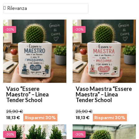
-30%
-30%
Vaso “Essere
Vaso Maestra “Essere
Maestro” – Linea
Maestra” – Linea
Tender School
Tender School
25,90 €
25,90 €
18,13 €
Risparmi 30%
18,13 €
Risparmi 30%
-30%
-30%