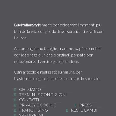
solo degli articoli firmati BIS!
BuyItalianStyle
nasce per celebrare i momenti più
belli della vita con prodotti personalizzati e fatti con
il cuore.
Accompagniamo famiglie, mamme, papà e bambini
con idee regalo uniche e originali, pensate per
emozionare, divertire e sorprendere.
Ogni articolo è realizzato su misura, per
trasformare ogni occasione in un ricordo speciale.
CHI SIAMO
TERMINI E CONDIZIONI
CONTATTI
PRIVACY E COOKIE
PRESS
FRANCHISING
RESI E CAMBI
SPEDIZIONI