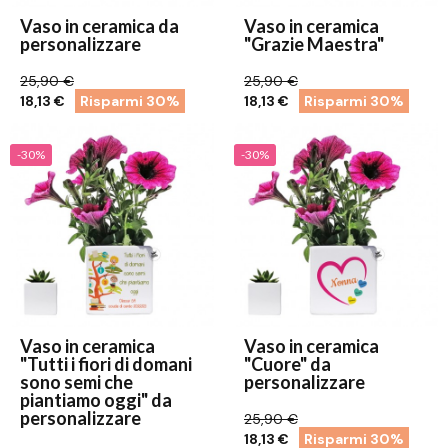
Vaso in ceramica da
Vaso in ceramica
personalizzare
"Grazie Maestra"
25,90 €
25,90 €
18,13 €
Risparmi 30%
18,13 €
Risparmi 30%
-30%
-30%
Vaso in ceramica
Vaso in ceramica
"Tutti i fiori di domani
"Cuore" da
sono semi che
personalizzare
piantiamo oggi" da
personalizzare
25,90 €
18,13 €
Risparmi 30%