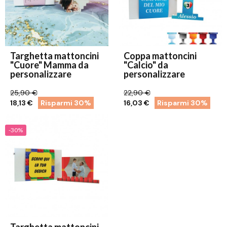
Targhetta mattoncini
Coppa mattoncini
"Cuore" Mamma da
"Calcio" da
personalizzare
personalizzare
25,90 €
22,90 €
18,13 €
Risparmi 30%
16,03 €
Risparmi 30%
-30%
Targhetta mattoncini