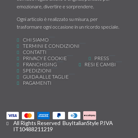
emozionare, divertire e sorprendere.
Ogni articolo è realizzato su misura, per
trasformare ogni occasione in un ricordo speciale.
CHI SIAMO
TERMINI E CONDIZIONI
CONTATTI
PRIVACY E COOKIE
PRESS
FRANCHISING
RESI E CAMBI
SPEDIZIONI
GUIDA ALLE TAGLIE
PAGAMENTI
All Rights Reserved BuyItalianStyle P.IVA
IT10488211219