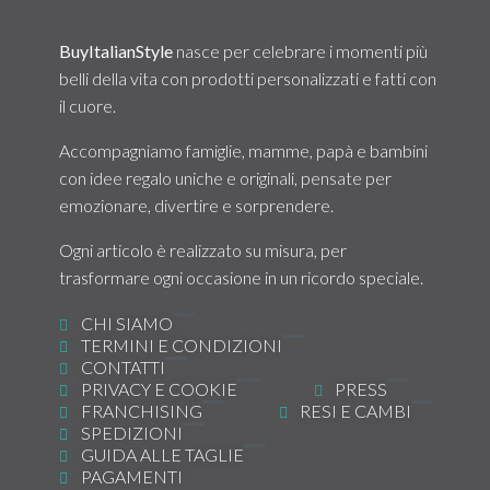
BuyItalianStyle
nasce per celebrare i momenti più
belli della vita con prodotti personalizzati e fatti con
il cuore.
Accompagniamo famiglie, mamme, papà e bambini
con idee regalo uniche e originali, pensate per
emozionare, divertire e sorprendere.
Ogni articolo è realizzato su misura, per
trasformare ogni occasione in un ricordo speciale.
CHI SIAMO
TERMINI E CONDIZIONI
CONTATTI
PRIVACY E COOKIE
PRESS
FRANCHISING
RESI E CAMBI
SPEDIZIONI
GUIDA ALLE TAGLIE
PAGAMENTI