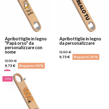
Apribottiglie in legno
Apribottiglie in legno
"Papà orso" da
da personalizzare
personalizzare con
nome
13,90 €
9,73 €
Risparmi 30%
13,90 €
9,73 €
Risparmi 30%
-30%