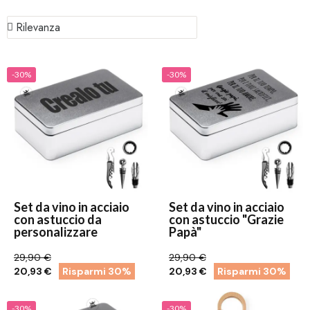
-30%
-30%
Set da vino in acciaio
Set da vino in acciaio
con astuccio da
con astuccio "Grazie
personalizzare
Papà"
29,90 €
29,90 €
20,93 €
Risparmi 30%
20,93 €
Risparmi 30%
-30%
-30%