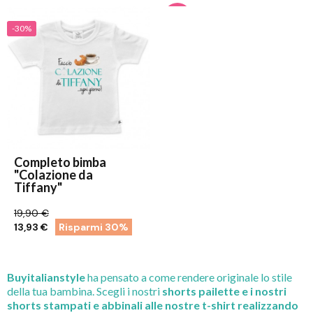
-30%
Completo bimba
"Colazione da
Tiffany"
19,90 €
13,93 €
Risparmi 30%
Buyitalianstyle
ha pensato a come rendere originale lo stile
della tua bambina. Scegli i nostri
shorts pailette e i nostri
shorts
stampati e abbinali alle nostre t-shirt realizzando