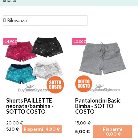
-14,90 €
-10,00 €
Shorts PAILLETTE
Pantaloncini Basic
neonata/bambina -
Bimba - SOTTO
SOTTO COSTO
COSTO
20,00 €
15,00 €
5,10 €
Risparmi 14,90 €
Risparmi
5,00 €
10,00 €