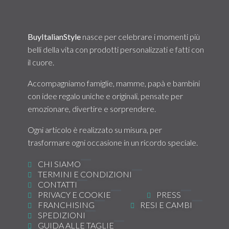
BuyItalianStyle
nasce per celebrare i momenti più
belli della vita con prodotti personalizzati e fatti con
il cuore.
Accompagniamo famiglie, mamme, papà e bambini
con idee regalo uniche e originali, pensate per
emozionare, divertire e sorprendere.
Ogni articolo è realizzato su misura, per
trasformare ogni occasione in un ricordo speciale.
CHI SIAMO
TERMINI E CONDIZIONI
CONTATTI
PRIVACY E COOKIE
PRESS
FRANCHISING
RESI E CAMBI
SPEDIZIONI
GUIDA ALLE TAGLIE