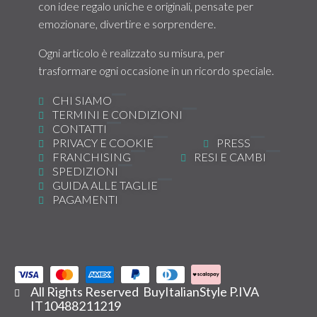
con idee regalo uniche e originali, pensate per
emozionare, divertire e sorprendere.
Ogni articolo è realizzato su misura, per
trasformare ogni occasione in un ricordo speciale.
CHI SIAMO
TERMINI E CONDIZIONI
CONTATTI
PRIVACY E COOKIE
PRESS
FRANCHISING
RESI E CAMBI
SPEDIZIONI
GUIDA ALLE TAGLIE
PAGAMENTI
All Rights Reserved BuyItalianStyle P.IVA
IT10488211219