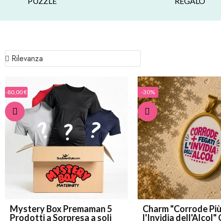
PUZZLE
REGALO
-80,00 €
-30%
Mystery Box Premaman 5
Charm "Corrode Più
Prodotti a Sorpresa a soli
l'Invidia dell'Alcol" Ciondolo