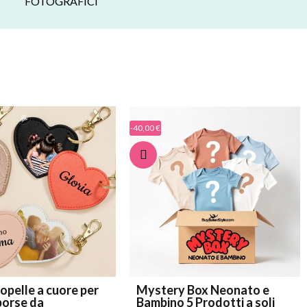
FOTOGRAFICI
-40,00 €
copelle a cuore per
Mystery Box Neonato e
 borse da
Bambino 5 Prodotti a soli