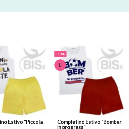
-50%
no Estivo "Piccola
Completino Estivo "Bomber
in progress"