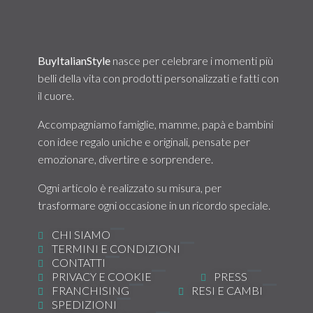
pensato davvero a tutto.
BuyItalianStyle
nasce per celebrare i momenti più
belli della vita con prodotti personalizzati e fatti con
il cuore.
Accompagniamo famiglie, mamme, papà e bambini
con idee regalo uniche e originali, pensate per
emozionare, divertire e sorprendere.
Ogni articolo è realizzato su misura, per
trasformare ogni occasione in un ricordo speciale.
CHI SIAMO
TERMINI E CONDIZIONI
CONTATTI
PRIVACY E COOKIE
PRESS
FRANCHISING
RESI E CAMBI
SPEDIZIONI