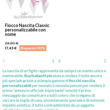
Fiocco Nascita Classic
personalizzabile con
nome
24,90 €
17,43 €
Risparmi 30%
1
2
La nascita di un figlio rappresenta da sempre un evento unico e
memorabile.
BuyItalianStyle
aiuta a rendere il tutto ancora
più speciale grazie a un’ampia gamma di
fiocchi nascita
personalizzabili
per neonato e neonata pensati per rendere il
primo “annuncio ufficiale importante” nonché il primo
messaggio da comunicare a tutti coloro che scelgano di
varcare la soglia di casa, assolutamente speciale e di notevole
impatto estetico, il tutto contraddistinto da un oggetto
altrettanto unico quanto originale.