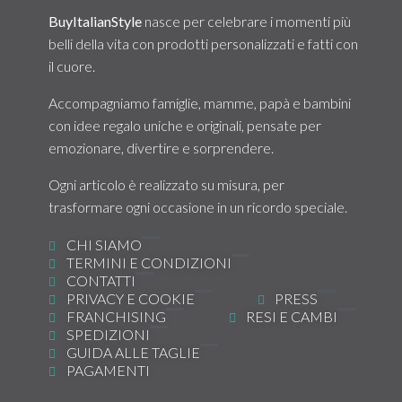
BuyItalianStyle
nasce per celebrare i momenti più
belli della vita con prodotti personalizzati e fatti con
il cuore.
Accompagniamo famiglie, mamme, papà e bambini
con idee regalo uniche e originali, pensate per
emozionare, divertire e sorprendere.
Ogni articolo è realizzato su misura, per
trasformare ogni occasione in un ricordo speciale.
CHI SIAMO
TERMINI E CONDIZIONI
CONTATTI
PRIVACY E COOKIE
PRESS
FRANCHISING
RESI E CAMBI
SPEDIZIONI
GUIDA ALLE TAGLIE
PAGAMENTI