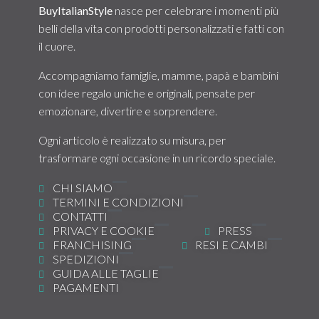
BuyItalianStyle
nasce per celebrare i momenti più
belli della vita con prodotti personalizzati e fatti con
il cuore.
Accompagniamo famiglie, mamme, papà e bambini
con idee regalo uniche e originali, pensate per
emozionare, divertire e sorprendere.
Ogni articolo è realizzato su misura, per
trasformare ogni occasione in un ricordo speciale.
CHI SIAMO
TERMINI E CONDIZIONI
CONTATTI
PRIVACY E COOKIE
PRESS
FRANCHISING
RESI E CAMBI
SPEDIZIONI
GUIDA ALLE TAGLIE
PAGAMENTI