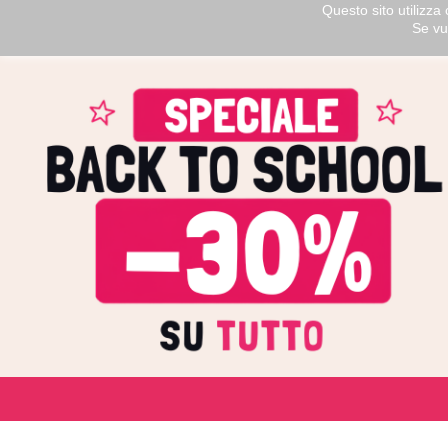
Questo sito utilizza 
Se vu