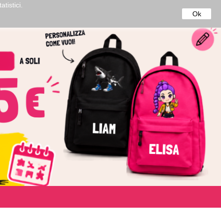
tistici.
Ok