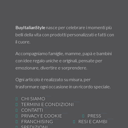
personalizzati!
BuyItalianStyle
nasce per celebrare i momenti più
belli della vita con prodotti personalizzati e fatti con
il cuore.
Accompagniamo famiglie, mamme, papà e bambini
con idee regalo uniche e originali, pensate per
emozionare, divertire e sorprendere.
Ogni articolo è realizzato su misura, per
trasformare ogni occasione in un ricordo speciale.
CHI SIAMO
TERMINI E CONDIZIONI
CONTATTI
PRIVACY E COOKIE
PRESS
FRANCHISING
RESI E CAMBI
SPEDIZIONI