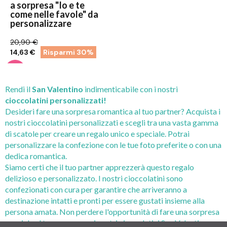
a sorpresa "Io e te
come nelle favole" da
personalizzare
20,90 €
14,63 €
Risparmi 30%
Rendi il
San Valentino
indimenticabile con i nostri
cioccolatini personalizzati!
Desideri fare una sorpresa romantica al tuo partner? Acquista i
nostri cioccolatini personalizzati e scegli tra una vasta gamma
di scatole per creare un regalo unico e speciale. Potrai
personalizzare la confezione con le tue foto preferite o con una
dedica romantica.
Siamo certi che il tuo partner apprezzerà questo regalo
delizioso e personalizzato. I nostri cioccolatini sono
confezionati con cura per garantire che arriveranno a
destinazione intatti e pronti per essere gustati insieme alla
persona amata. Non perdere l'opportunità di fare una sorpresa
speciale al tuo amore con i nostri cioccolatini San Valentino