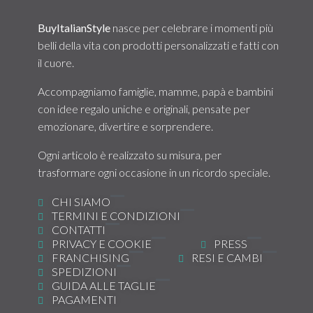
BuyItalianStyle
nasce per celebrare i momenti più
belli della vita con prodotti personalizzati e fatti con
il cuore.
Accompagniamo famiglie, mamme, papà e bambini
con idee regalo uniche e originali, pensate per
emozionare, divertire e sorprendere.
Ogni articolo è realizzato su misura, per
trasformare ogni occasione in un ricordo speciale.
CHI SIAMO
TERMINI E CONDIZIONI
CONTATTI
PRIVACY E COOKIE
PRESS
FRANCHISING
RESI E CAMBI
SPEDIZIONI
GUIDA ALLE TAGLIE
PAGAMENTI