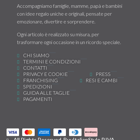
Accompagniamo famiglie, mamme, papà e bambini
con idee regalo uniche e originali, pensate per
emozionare, divertire e sorprendere.
Ogni articolo è realizzato su misura, per
trasformare ogni occasione in un ricordo speciale.
CHI SIAMO
TERMINI E CONDIZIONI
CONTATTI
PRIVACY E COOKIE
PRESS
FRANCHISING
RESI E CAMBI
SPEDIZIONI
GUIDA ALLE TAGLIE
PAGAMENTI
All Rights Reserved BuyItalianStyle P.IVA