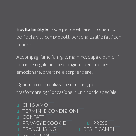
BuyItalianStyle
nasce per celebrare i momenti più
belli della vita con prodotti personalizzati e fatti con
il cuore.
Accompagniamo famiglie, mamme, papà e bambini
con idee regalo uniche e originali, pensate per
emozionare, divertire e sorprendere.
Ogni articolo è realizzato su misura, per
trasformare ogni occasione in un ricordo speciale.
CHI SIAMO
TERMINI E CONDIZIONI
CONTATTI
PRIVACY E COOKIE
PRESS
FRANCHISING
RESI E CAMBI
SPEDIZIONI