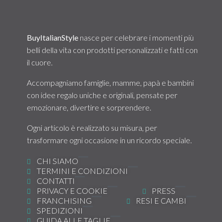
BuyItalianStyle
nasce per celebrare i momenti più
belli della vita con prodotti personalizzati e fatti con
il cuore.
Accompagniamo famiglie, mamme, papà e bambini
con idee regalo uniche e originali, pensate per
emozionare, divertire e sorprendere.
Ogni articolo è realizzato su misura, per
trasformare ogni occasione in un ricordo speciale.
CHI SIAMO
TERMINI E CONDIZIONI
CONTATTI
PRIVACY E COOKIE
PRESS
FRANCHISING
RESI E CAMBI
SPEDIZIONI
GUIDA ALLE TAGLIE