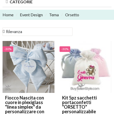
CATEGORIE
Home
Event Design
Tema
Orsetto
-30%
-30%
Fiocco Nascita con
Kit 5pz sacchetti
cuore in plexiglass
portaconfetti
"linea simplex" da
"ORSETTO"
personalizzare con
personalizzabile