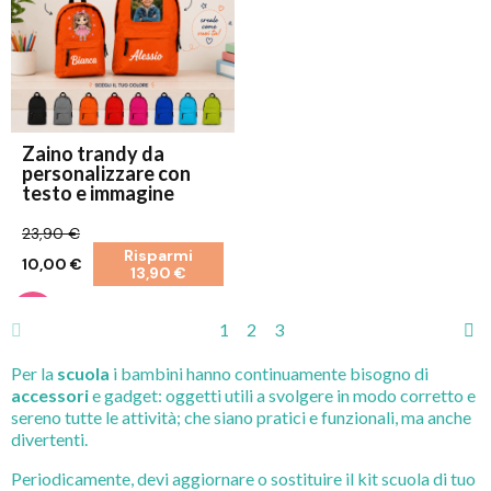
Zaino trandy da
personalizzare con
testo e immagine
23,90 €
Risparmi
10,00 €
13,90 €
1
2
3
Per la
scuola
i bambini hanno continuamente bisogno di
accessori
e gadget: oggetti utili a svolgere in modo corretto e
sereno tutte le attività; che siano pratici e funzionali, ma anche
divertenti.
Periodicamente, devi aggiornare o sostituire il kit scuola di tuo