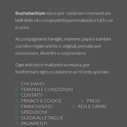
BuyItalianStyle
nasce per celebrare i momenti più
belli della vita con prodotti personalizzati e fatti con
il cuore.
Accompagniamo famiglie, mamme, papà e bambini
con idee regalo uniche e originali, pensate per
emozionare, divertire e sorprendere.
Ogni articolo è realizzato su misura, per
trasformare ogni occasione in un ricordo speciale.
CHI SIAMO
TERMINI E CONDIZIONI
CONTATTI
PRIVACY E COOKIE
PRESS
FRANCHISING
RESI E CAMBI
SPEDIZIONI
GUIDA ALLE TAGLIE
PAGAMENTI