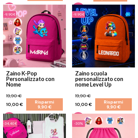
-9,90 €
-9,90 €
Zaino K-Pop
Zaino scuola
Personalizzato con
personalizzato con
Nome
nome Level Up
19,90 €
19,90 €
Risparmi
Risparmi
10,00 €
10,00 €
9,90 €
9,90 €
-34,40 €
-30%