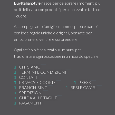
BuyItalianStyle
nasce per celebrare i momenti più
belli della vita con prodotti personalizzati e fatti con
il cuore.
Accompagniamo famiglie, mamme, papà e bambini
con idee regalo uniche e originali, pensate per
emozionare, divertire e sorprendere.
Ogni articolo è realizzato su misura, per
trasformare ogni occasione in un ricordo speciale.
CHI SIAMO
TERMINI E CONDIZIONI
CONTATTI
PRIVACY E COOKIE
PRESS
FRANCHISING
RESI E CAMBI
SPEDIZIONI
GUIDA ALLE TAGLIE
PAGAMENTI