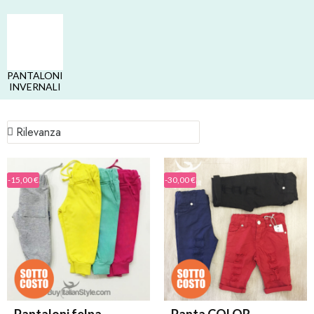
PANTALONI
INVERNALI
-15,00 €
-30,00 €
Pantaloni felpa
Panta COLOR