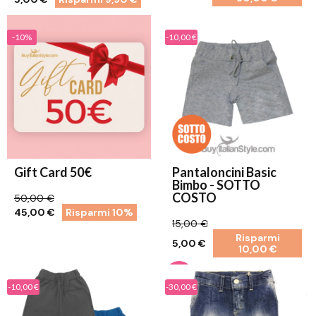
-10%
-10,00 €
Gift Card 50€
Pantaloncini Basic
Bimbo - SOTTO
COSTO
50,00 €
45,00 €
Risparmi 10%
15,00 €
Risparmi
5,00 €
10,00 €
-10,00 €
-30,00 €