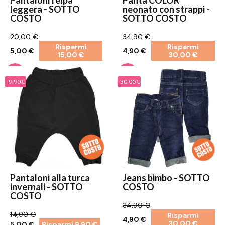
leggera - SOTTO
neonato con strappi -
COSTO
SOTTO COSTO
20,00 €
34,90 €
Risparmi
Risparmi
5,00 €
4,90 €
15,00 €
30,00 €
-9,90 €
-30,00 €
Pantaloni alla turca
Jeans bimbo - SOTTO
invernali - SOTTO
COSTO
COSTO
34,90 €
14,90 €
Risparmi
4,90 €
30,00 €
5,00 €
Risparmi 9,90 €