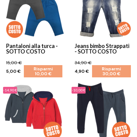
Pantaloni alla turca -
Jeans bimbo Strappati
SOTTO COSTO
- SOTTO COSTO
15,00 €
34,90 €
Risparmi
Risparmi
5,00 €
4,90 €
10,00 €
30,00 €
-14,90 €
-10,00 €