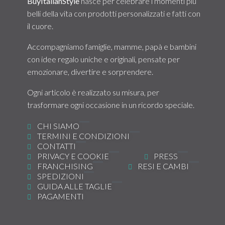
BuyItalianStyle
nasce per celebrare i momenti più
belli della vita con prodotti personalizzati e fatti con
il cuore.
Accompagniamo famiglie, mamme, papà e bambini
con idee regalo uniche e originali, pensate per
emozionare, divertire e sorprendere.
Ogni articolo è realizzato su misura, per
trasformare ogni occasione in un ricordo speciale.
CHI SIAMO
TERMINI E CONDIZIONI
CONTATTI
PRIVACY E COOKIE
PRESS
FRANCHISING
RESI E CAMBI
SPEDIZIONI
GUIDA ALLE TAGLIE
PAGAMENTI