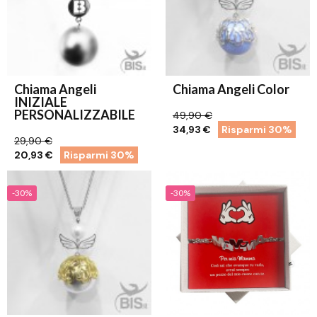
Chiama Angeli
Chiama Angeli Color
INIZIALE
PERSONALIZZABILE
49,90 €
34,93 €
Risparmi 30%
29,90 €
20,93 €
Risparmi 30%
-30%
-30%