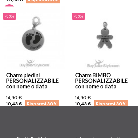
-30%
-30%
Charm piedini
Charm BIMBO
PERSONALIZZABILE
PERSONALIZZABILE
con nome o data
con nome o data
14,90 €
14,90 €
10,43 €
Risparmi 30%
10,43 €
Risparmi 30%