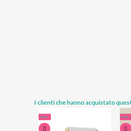
I clienti che hanno acquistato que
-30%
-30%