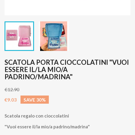
SCATOLA PORTA CIOCCOLATINI "VUOI
ESSERE IL/LA MIO/A
PADRINO/MADRINA"
€12.90
€9.03
SAVE 30%
Scatola regalo con cioccolatini
"Vuoi essere il/la mio/a padrino/madrina"