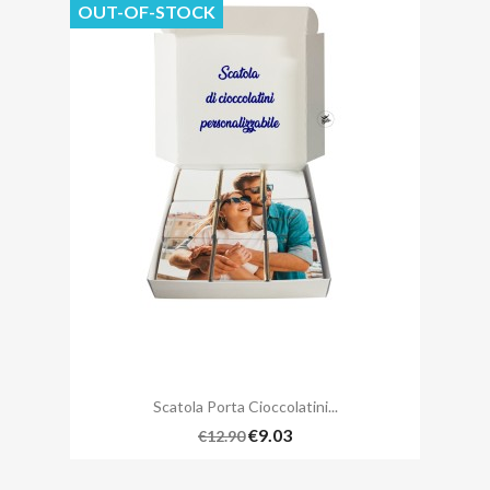
OUT-OF-STOCK
Scatola Porta Cioccolatini...
€9.03
€12.90