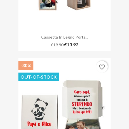
Cassetta In Legno Porta...
€13.93
€19.90
-30%
favorite_border
OUT-OF-STOCK