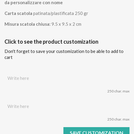
da personalizzare con nome
Carta scatola
patinata/plastificata 250 gr
Misura scatola chiusa:
9.5 x 9.5 x 2 cm
Click to see the product customization
Don't forget to save your customization to be able to add to
cart
250 char. max
250 char. max
SAVE CUSTOMIZATION