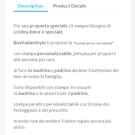
Description
Product Details
Per una
proposta speciale
c’è sempre bisogno di
un’
idea dolce e speciale
.
BuyItalianStyle
ti propone la
“Scatola porta cioccolatini”
con stampa
personalizzabile
, pensata per proporre
alle persone più care,
di fare da
madrina
o
padrino
durante il battesimo del
neo-arrivato in famiglia.
Sono disponibili con stampa in rosa per
la
madrina
o in azzurro per il
padrino
,
stampa peraltro personalizzabile con il nome del
festeggiato e del prescelto
in modo tale da rendere il dolce regalo ancora più
unico.