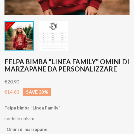
FELPA BIMBA "LINEA FAMILY" OMINI DI
MARZAPANE DA PERSONALIZZARE
€20.90
€14.63
SAVE 30%
Felpa bimba "Linea Family"
modello unisex
"Omini di marzapane "