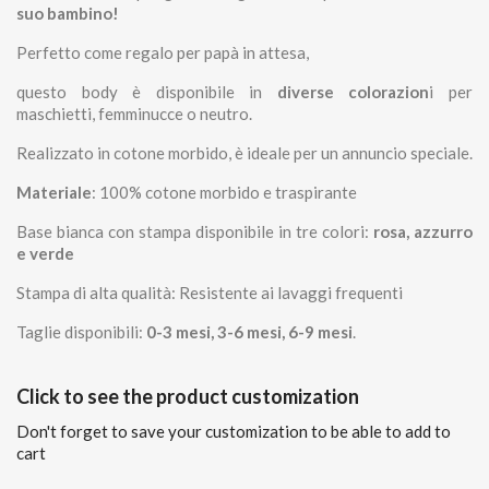
suo bambino!
Perfetto come regalo per papà in attesa,
questo body è disponibile in
diverse colorazion
i per
maschietti, femminucce o neutro.
Realizzato in cotone morbido, è ideale per un annuncio speciale.
Materiale
: 100% cotone morbido e traspirante
Base bianca con stampa disponibile in tre colori:
rosa, azzurro
e verde
Stampa di alta qualità: Resistente ai lavaggi frequenti
Taglie disponibili:
0-3 mesi, 3-6 mesi, 6-9 mesi
.
Click to see the product customization
Don't forget to save your customization to be able to add to
cart