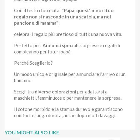
Con il testo che recita:
"Papà, quest'anno il tuo
regalo non si nasconde in una scatola, ma nel
pancione di mamma"
,
celebra il regalo più prezioso di tutti: una nuova vita.
Perfetto per:
Annunci special
i, sorprese e regali di
compleanno per futuri papà
Perché Sceglierlo?
Un modo unico e originale per annunciare l'arrivo di un
bambino.
Scegli tra
diverse colorazioni
per adattarsi a
maschietti, femminucce o per mantenere la sorpresa.
Il cotone morbido e la stampa durevole garantiscono
comfort e lunga durata, anche dopo molti lavaggi.
YOU MIGHT ALSO LIKE