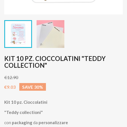
KIT 10 PZ. CIOCCOLATINI "TEDDY
COLLECTION"
€12.90
€9.03
SAVE 30%
Kit 10 pz.
Cioccolatini
"Teddy collectioni"
con
packaging
da
personalizzare