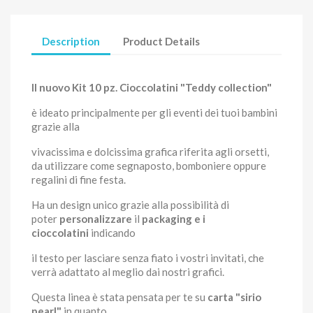
Description
Product Details
Il nuovo Kit 10 pz. Cioccolatini "Teddy collection"
è ideato principalmente per gli eventi dei tuoi bambini
grazie alla
vivacissima e dolcissima grafica riferita agli orsetti,
da utilizzare come segnaposto, bomboniere oppure
regalini di fine festa.
Ha un design unico grazie alla possibilità di
poter
personalizzare
il
packaging e i
cioccolatini
indicando
il testo per lasciare senza fiato i vostri invitati, che
verrà adattato al meglio dai nostri grafici.
Questa linea è stata pensata per te su
carta "sirio
pearl"
in quanto