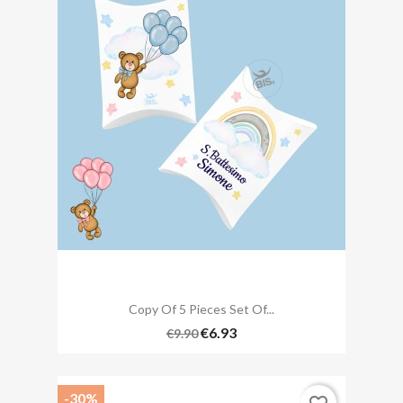
Copy Of 5 Pieces Set Of...
€6.93
€9.90
-30%