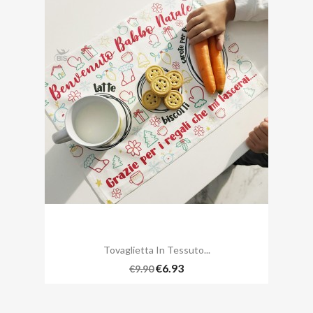
Tovaglietta In Tessuto...
€6.93
€9.90