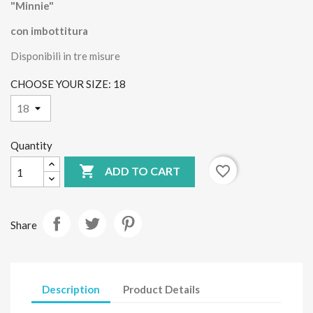
"Minnie"
con imbottitura
Disponibili in tre misure
CHOOSE YOUR SIZE: 18
Quantity

favorite_border
ADD TO CART
Share
Description
Product Details