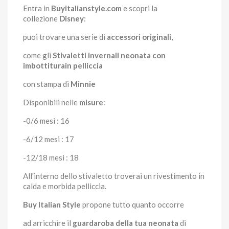
Entra in
Buyitalianstyle.com
e scopri la
collezione
Disney
:
puoi trovare una serie di
accessori originali
,
come gli
Stivaletti invernali neonata con
imbottiturain pelliccia
con stampa di
Minnie
Disponibili nelle
misure
:
-0/6 mesi : 16
-6/12 mesi : 17
-12/18 mesi : 18
All'interno dello stivaletto troverai un rivestimento in
calda e morbida pelliccia.
Buy Italian Style
propone tutto quanto occorre
ad arricchire il
guardaroba della tua neonata
di