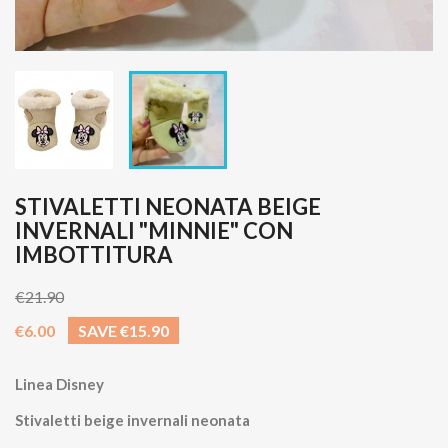
STIVALETTI NEONATA BEIGE
INVERNALI "MINNIE" CON
IMBOTTITURA
€21.90
€6.00
SAVE €15.90
Linea Disney
Stivaletti beige invernali neonata