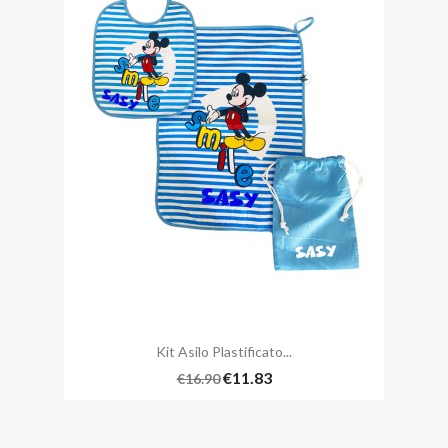
Kit Asilo Plastificato...
€11.83
€16.90