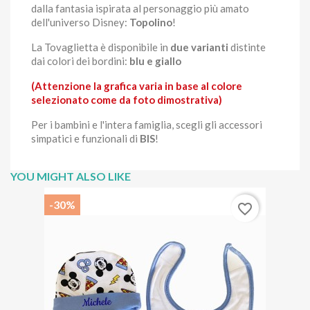
dalla fantasia ispirata al personaggio più amato
dell'universo Disney:
Topolino
!
La Tovaglietta è disponibile in
due varianti
distinte
dai colori dei bordini:
blu e giallo
(Attenzione la grafica varia in base al colore
selezionato come da foto dimostrativa)
Per i bambini e l'intera famiglia, scegli gli accessori
simpatici e funzionali di
BIS
!
YOU MIGHT ALSO LIKE
-30%
favorite_border