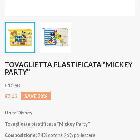
TOVAGLIETTA PLASTIFICATA "MICKEY
PARTY"
€10.90
€7.63
SAVE 30%
Linea Disney
Tovaglietta plastificata "Mickey Party"
Composizione
: 74% cotone 26% poliestere